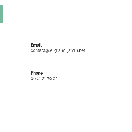
Email
contact@le-grand-jardin.net
Phone
06 61 21 79 03