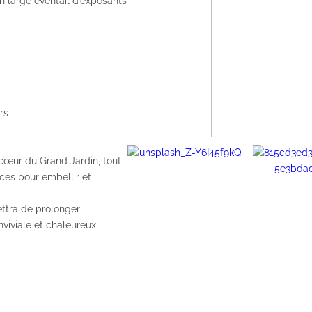
un large éventail d’exposants
rs
 cœur du Grand Jardin, tout
ces pour embellir et
ttra de prolonger
viviale et chaleureux.