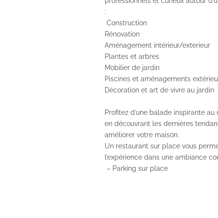
professionnels et curieux autour d’
:
Construction
Rénovation
Aménagement intérieur/exterieur
Plantes et arbres
Mobilier de jardin
Piscines et aménagements extérieu
Décoration et art de vivre au jardin
Profitez d’une balade inspirante au
en découvrant les dernières tendan
améliorer votre maison.
Un restaurant sur place vous perme
l’expérience dans une ambiance con
– Parking sur place