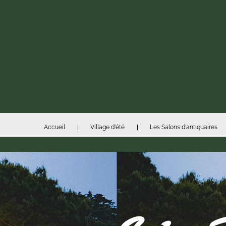
Accueil
Village d'été
Les Salons d'antiquaires