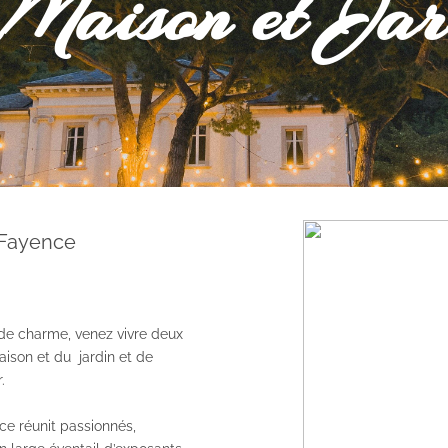
Maison et Jar
à Fayence
de charme, venez vivre deux
aison et du jardin et de
.
ce réunit passionnés,