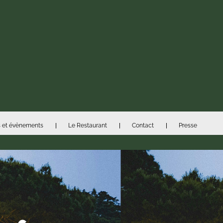
 et évènements
Le Restaurant
Contact
Presse