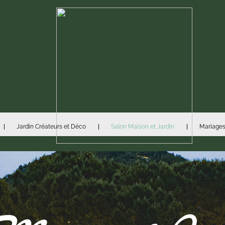
Jardin Créateurs et Déco
Salon Maison et Jardin
Mariages