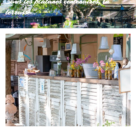
Sous les platanes centenaires, la
terrasse...