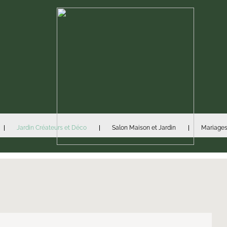
Jardin Créateurs et Déco
Salon Maison et Jardin
Mariages