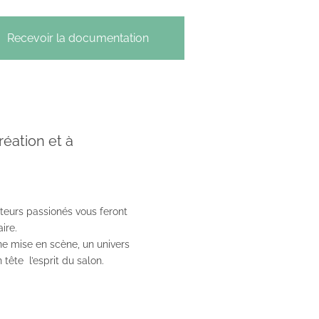
Recevoir la documentation
réation et à
ateurs passionés vous feront
ire.
e mise en scène, un univers
 tête l’esprit du salon.