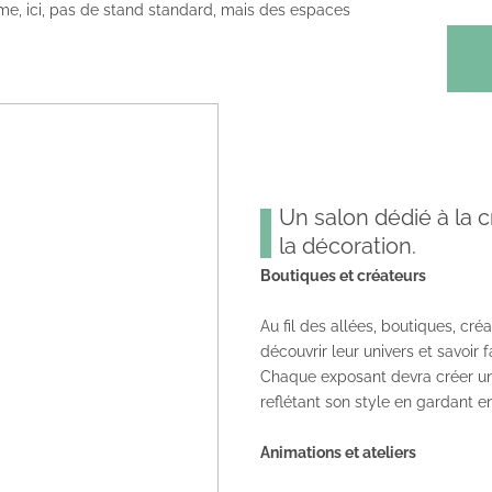
me, ici, pas de stand standard, mais des espaces
Un salon dédié à la c
la décoration.
Boutiques et créateurs
Au fil des allées, boutiques, cré
découvrir leur univers et savoir fa
Chaque exposant devra créer un
reflétant son style en gardant en
Animations et ateliers