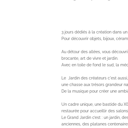
3 jours dédiés à la création dans u
Pour découvrir objets, bijoux, céram
Au détour des allées, vous découvrire
brocante, art de vivre et jardin.
Avec en toile de fond le sud, la médi
Le Jardin des créateurs c'est aussi,
une chasse aux trésors grandeur na
De la musique pour créer une ambia
Un cadre unique, une bastide du X
restaurée pour accueillir des salons
Le Grand Jardin c’est : un jardin, d
anciennes, des platanes centenaires