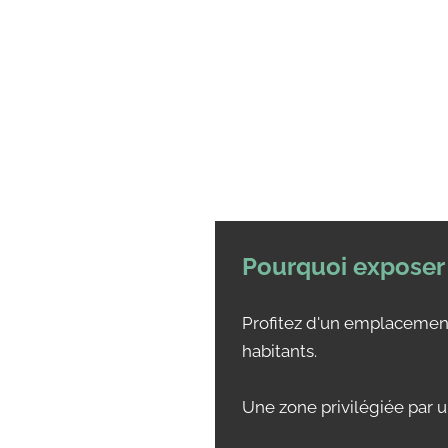
Pourquoi exposer
Profitez d'un emplacement
habitants.
Une zone privilégiée par u