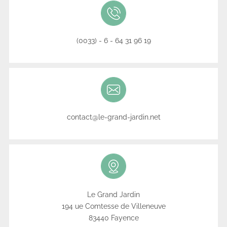
(0033) - 6 - 64 31 96 19
contact@le-grand-jardin.net
Le Grand Jardin
194 ue Comtesse de Villeneuve
83440 Fayence