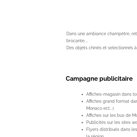
Dans une ambiance champètre, retrou
brocante....
Des objets chinés et selectionnés 
Campagne publicitaire
Affiches-magasin dans to
Affiches grand format dan
Monaco ect...)
Affiches sur les bus de 
Publicités sur les sites w
Flyers distribués dans le
la région