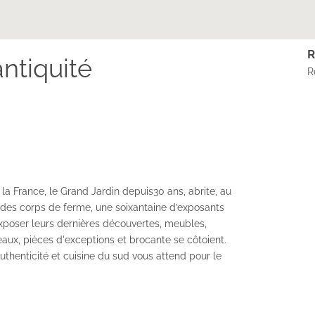
R
ntiquité
R
la France, le Grand Jardin depuis30 ans, abrite, au
t des corps de ferme, une soixantaine d’exposants
xposer leurs dernières découvertes, meubles,
leaux, pièces d'exceptions et brocante se côtoient.
authenticité et cuisine du sud vous attend pour le