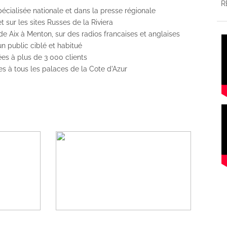
R
écialisée nationale et dans la presse régionale
t sur les sites Russes de la Riviera
 de Aix à Menton, sur des radios francaises et anglaises
n public ciblé et habitué
ées à plus de 3 000 clients
ées à tous les palaces de la Cote d'Azur