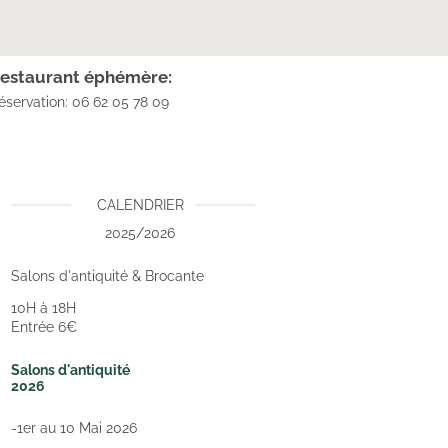
estaurant éphémère:
éservation: 06 62 05 78 09
CALENDRIER
2025/2026
Salons d'antiquité & Brocante
10H à 18H
Entrée 6€
Salons d'antiquité
2026
-1er au 10 Mai 2026