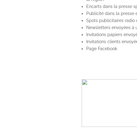
Encarts dans la presse sp
Publicité dans la presse e
Spots publicitaires radio
Newsletters envoyées à u
Invitations papiers envoy
Invitations clients envoy
Page Facebook