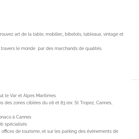
vez art de la table, mobilier,, bibelots, tableaux, vintage et
à travers le monde par des marchands de qualités.
ut le Var et Alpes Maritimes
s des zones ciblées du 06 et 83 (ex: St Tropez, Cannes,
Monaco à Cannes
eb spécialisés
s offices de tourisme, et sur les parking des évènements de